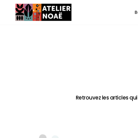
B
Retrouvez les articles q