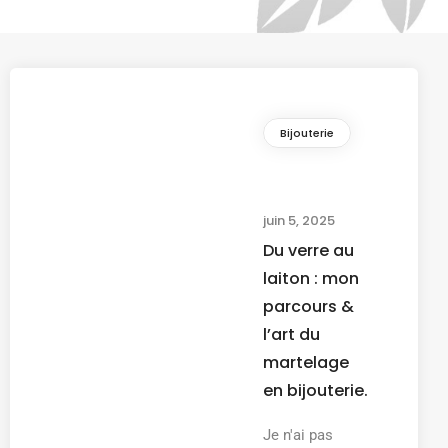
Bijouterie
juin 5, 2025
Du verre au
laiton : mon
parcours &
l’art du
martelage
en bijouterie.
Je n'ai pas