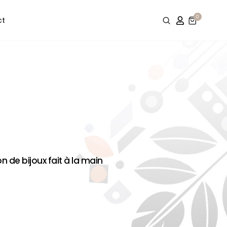
0
ct
 de bijoux fait à la main