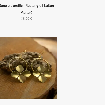
Boucle d’oreille | Rectangle | Laiton
AJOUTER AU PANIER
Martelé
38,00
€