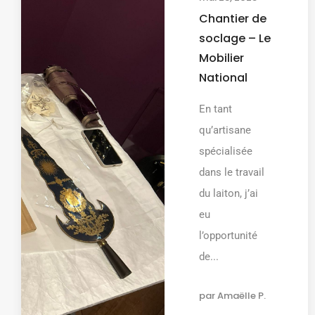
Chantier de
soclage – Le
Mobilier
National
En tant
qu’artisane
spécialisée
dans le travail
du laiton, j’ai
eu
l’opportunité
de...
par
Amaëlle P.