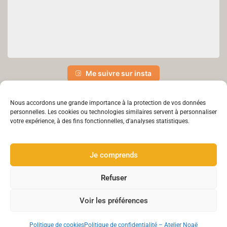
Me suivre sur insta
Nous accordons une grande importance à la protection de vos données
personnelles. Les cookies ou technologies similaires servent à personnaliser
votre expérience, à des fins fonctionnelles, d'analyses statistiques.
Je comprends
Refuser
© 2025 Atelier Noaë made with love by
5square.fr
Voir les préférences
Politique de cookies
Politique de confidentialité – Atelier Noaë