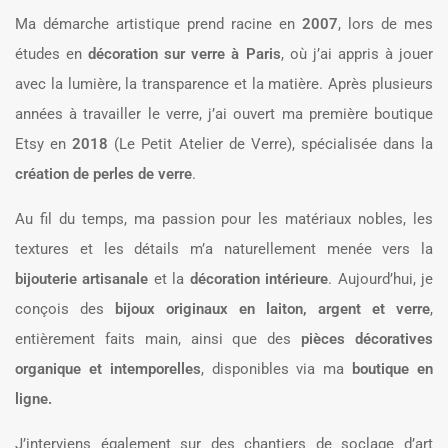
Ma démarche artistique prend racine en
2007
, lors de mes
études en
décoration sur verre à Paris
, où j’ai appris à jouer
avec la lumière, la transparence et la matière. Après plusieurs
années à travailler le verre, j’ai ouvert ma première boutique
Etsy en
2018
(Le Petit Atelier de Verre), spécialisée dans la
création de perles de verre
.
Au fil du temps, ma passion pour les matériaux nobles, les
textures et les détails m’a naturellement menée vers la
bijouterie artisanale
et la
décoration intérieure
. Aujourd’hui, je
conçois des
bijoux originaux en laiton, argent et verre
,
entièrement faits main, ainsi que des
pièces décoratives
organique et intemporelles
, disponibles via ma
boutique en
ligne.
J’interviens également sur des chantiers de soclage d’art