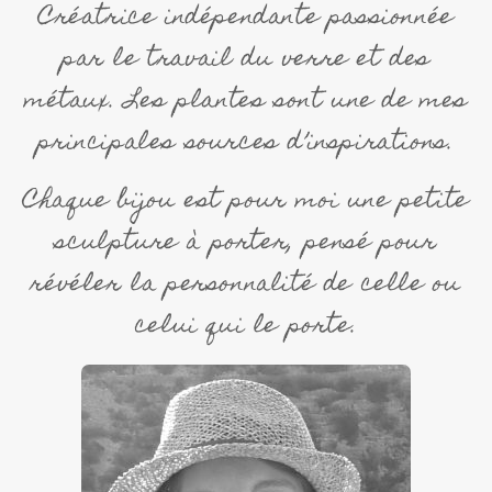
Créatrice indépendante passionnée
par le travail du verre et des
métaux. Les plantes sont une de mes
principales sources d’inspirations.
Chaque bijou est pour moi une petite
sculpture à porter, pensé pour
révéler la personnalité de celle ou
celui qui le porte.