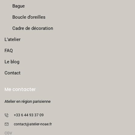
Bague
Boucle d’oreilles
Cadre de décoration
L’atelier
FAQ
Le blog
Contact
Me contacter
Atelier en région parisienne
+33 6 44 93 37 09
contact@atelier-noae.fr
CGV