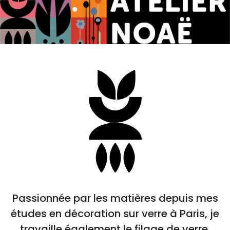
Passionnée par les matières depuis mes
études en décoration sur verre à Paris, je
travaille également le filage de verre.