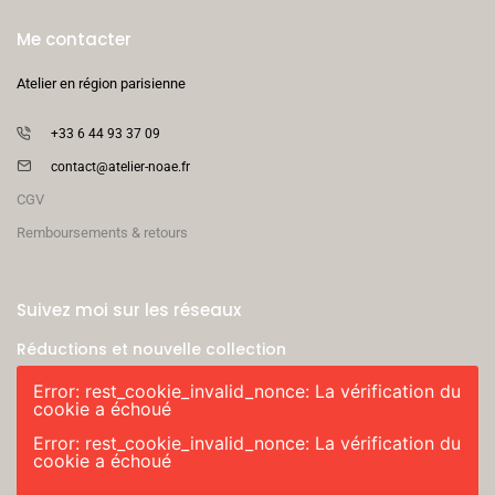
Me contacter
Atelier en région parisienne
+33 6 44 93 37 09
contact@atelier-noae.fr
CGV
Remboursements & retours
Suivez moi sur les réseaux
Réductions et nouvelle collection
Error: rest_cookie_invalid_nonce: La vérification du
cookie a échoué
Error: rest_cookie_invalid_nonce: La vérification du
cookie a échoué