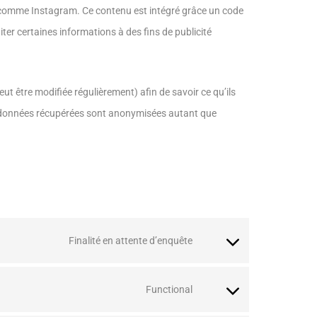
ux comme Instagram. Ce contenu est intégré grâce un code
ter certaines informations à des fins de publicité
peut être modifiée régulièrement) afin de savoir ce qu’ils
es données récupérées sont anonymisées autant que
Finalité en attente d’enquête
Functional