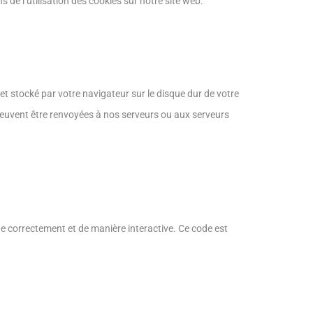
e l’utilisation des cookies sur notre site web.
 et stocké par votre navigateur sur le disque dur de votre
peuvent être renvoyées à nos serveurs ou aux serveurs
ne correctement et de manière interactive. Ce code est