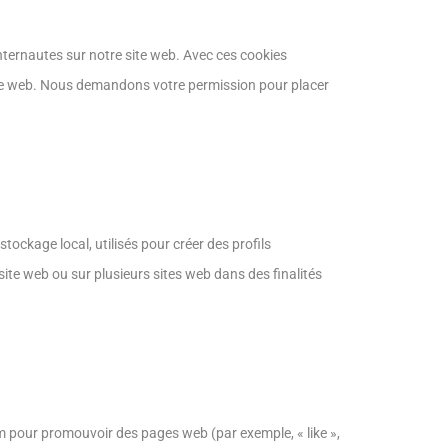
internautes sur notre site web. Avec ces cookies
site web. Nous demandons votre permission pour placer
ockage local, utilisés pour créer des profils
ce site web ou sur plusieurs sites web dans des finalités
 pour promouvoir des pages web (par exemple, « like »,