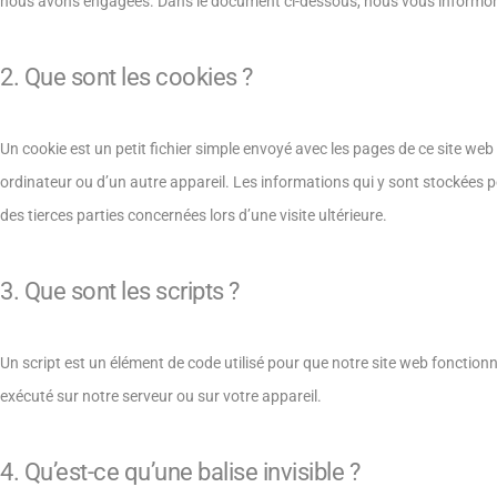
nous avons engagées. Dans le document ci-dessous, nous vous informons d
2. Que sont les cookies ?
Un cookie est un petit fichier simple envoyé avec les pages de ce site web
ordinateur ou d’un autre appareil. Les informations qui y sont stockées 
des tierces parties concernées lors d’une visite ultérieure.
3. Que sont les scripts ?
Un script est un élément de code utilisé pour que notre site web fonction
exécuté sur notre serveur ou sur votre appareil.
4. Qu’est-ce qu’une balise invisible ?