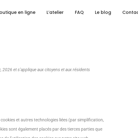
outique en ligne
L’atelier
FAQ
Le blog
Conta
29, 2026 et s’applique aux citoyens et aux résidents
es cookies et autres technologies liées (par simplification,
okies sont également placés par des tierces parties que