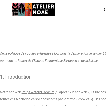
B
Cette politique de cookies a été mise à jour pour la dernière fois le janvier 
permanents légaux de l’Espace Économique Européen et de la Suisse.
1. Introduction
Notre site web,
https://atelier-noae.fr
(ci-après : « le site web ») utilise d
toutes ces technologies sont désignées par le terme « cookies »). Des co