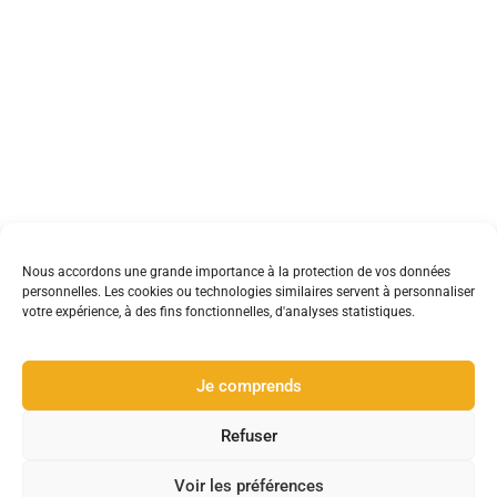
Nous accordons une grande importance à la protection de vos données
personnelles. Les cookies ou technologies similaires servent à personnaliser
votre expérience, à des fins fonctionnelles, d'analyses statistiques.
Je comprends
A propos
Refuser
Créatrice indépendante passionnée par le travail du verre et
Voir les préférences
des métaux.