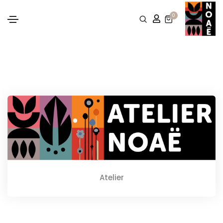
0
Atelier