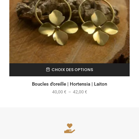
CHOIX DES OPTIONS
Boucles d’oreille | Hortensia | Laiton
40,00
€
–
42,00
€