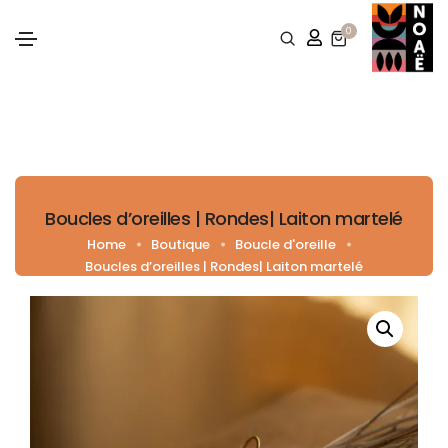
0
Boucles d’oreilles | Rondes| Laiton martelé
Home
Boutique
Boucle d'oreille
Boucles d’oreilles | Rondes| Laiton martelé