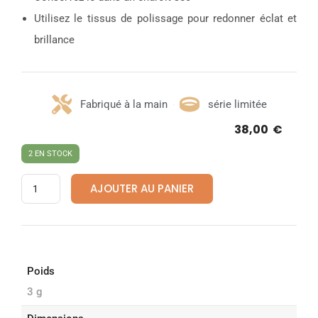
Utilisez le tissus de polissage pour redonner éclat et
brillance
Fabriqué à la main
série limitée
38,00
€
2 EN STOCK
AJOUTER AU PANIER
Poids
3 g