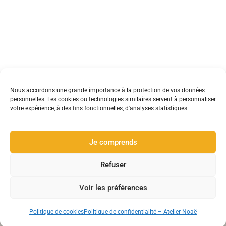
Nous accordons une grande importance à la protection de vos données
personnelles. Les cookies ou technologies similaires servent à personnaliser
votre expérience, à des fins fonctionnelles, d'analyses statistiques.
Je comprends
A propos
Refuser
Créatrice indépendante passionnée par le travail du verre et
des métaux.
Voir les préférences
Politique de cookies
Politique de confidentialité – Atelier Noaë
Atelier Noaë