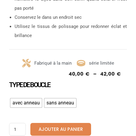
pas porté
Conservez le dans un endroit sec
Utilisez le tissus de polissage pour redonner éclat et
brillance
Fabriqué à la main
série limitée
40,00
€
–
42,00
€
TYPE DE BOUCLE
avec anneau
sans anneau
AJOUTER AU PANIER