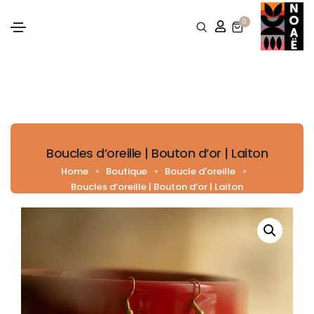
0
Boucles d’oreille | Bouton d’or | Laiton
Home
Boutique
Boucle d'oreille
Boucles d’oreille | Bouton d’or | Laiton