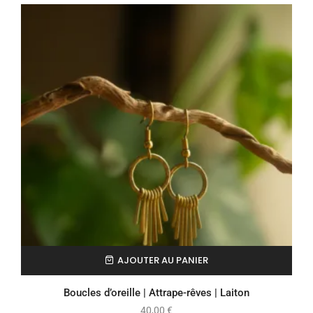
AJOUTER AU PANIER
Boucles d’oreille | Attrape-rêves | Laiton
40,00
€