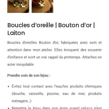
Boucles d’oreille | Bouton d’or |
Laiton
Boucles d’oreilles Bouton d’or, fabriquées avec soin et
attention dans mon atelier. Elles évoquent des souvenir
d’enfance et sont un vrai rappel du printemps. Attaches en
acier inoxydable.
Prendre soin de son bijou :
Évitez tout contact avec l’eau/les produits chimiques
(douche, vaisselle, piscine, eau de mer, produits
ménagers…)
Remettre le bijou dans son écrin quand celui-ci n’est