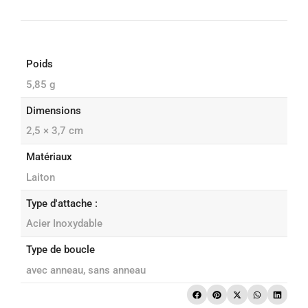
Poids
5,85 g
Dimensions
2,5 × 3,7 cm
Matériaux
Laiton
Type d'attache :
Acier Inoxydable
Type de boucle
avec anneau, sans anneau