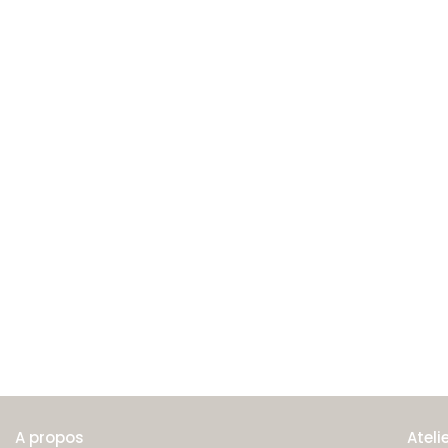
A propos
Ateli