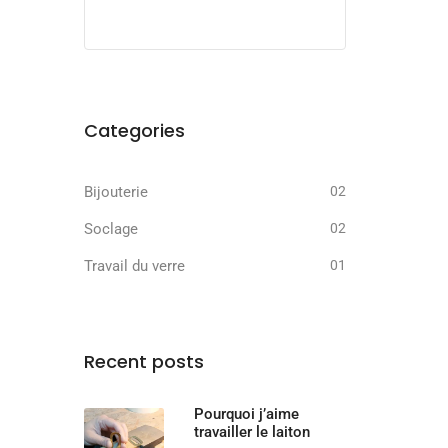
Categories
Bijouterie
02
Soclage
02
Travail du verre
01
Recent posts
Pourquoi j’aime
travailler le laiton