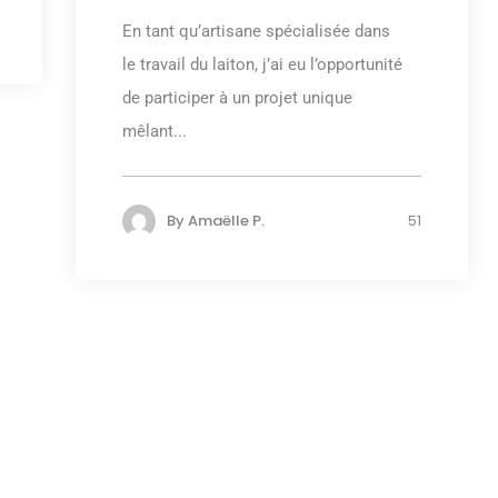
En tant qu’artisane spécialisée dans
le travail du laiton, j’ai eu l’opportunité
de participer à un projet unique
mêlant...
By
Amaëlle P.
51