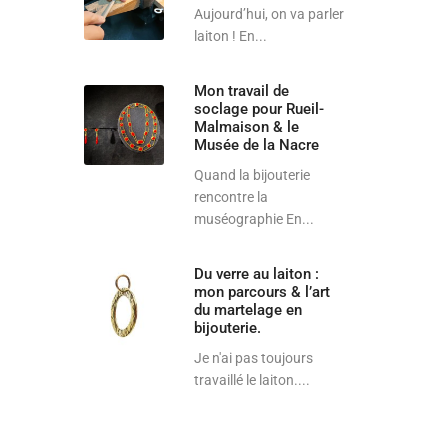
Aujourd’hui, on va parler
laiton ! En...
Mon travail de
soclage pour Rueil-
Malmaison & le
Musée de la Nacre
Quand la bijouterie
rencontre la
muséographie En...
Du verre au laiton :
mon parcours & l’art
du martelage en
bijouterie.
Je n'ai pas toujours
travaillé le laiton....