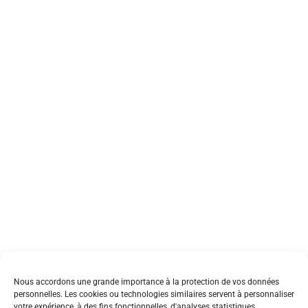
Nous accordons une grande importance à la protection de vos données
personnelles. Les cookies ou technologies similaires servent à personnaliser
votre expérience, à des fins fonctionnelles, d'analyses statistiques.