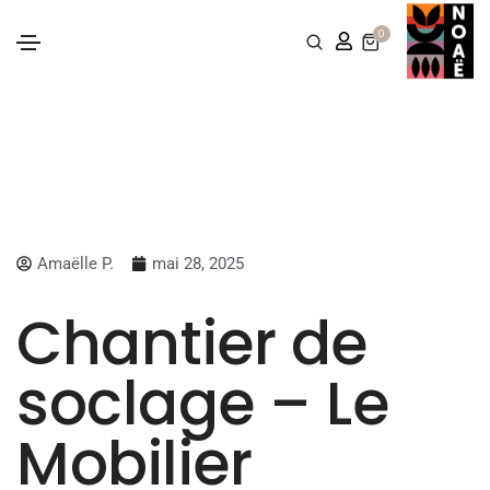
0
Amaëlle P.
mai 28, 2025
Chantier de
soclage – Le
Mobilier