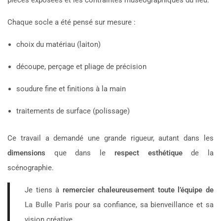
pièces exposées et les contraintes muséographiques du lieu.
Chaque socle a été pensé sur mesure :
choix du matériau (laiton)
découpe, perçage et pliage de précision
soudure fine et finitions à la main
traitements de surface (polissage)
Ce travail a demandé une grande rigueur, autant dans les
dimensions
que dans le
respect esthétique
de la
scénographie.
Je tiens à
remercier chaleureusement toute l’équipe de
La Bulle Paris
pour sa confiance, sa bienveillance et sa
vision créative.